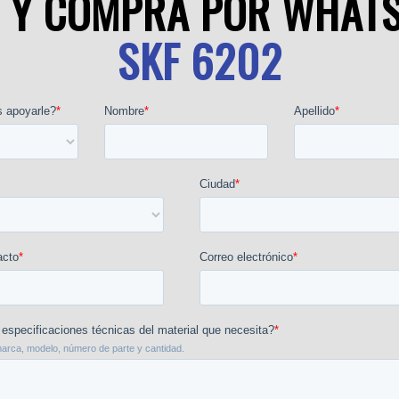
O Y COMPRA POR WHAT
SKF 6202