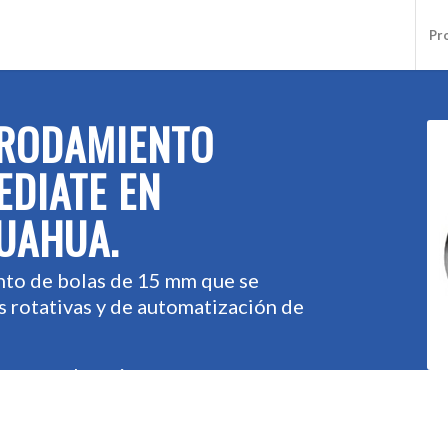
Pr
 RODAMIENTO
EDIATE EN
UAHUA.
nto de bolas de 15 mm que se
s rotativas y de automatización de
uestro almacén para entrega