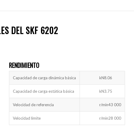
ES DEL SKF 6202
RENDIMIENTO
Capacidad de carga dinámica básica
kN
8.06
Capacidad de carga estática básica
kN
3.75
Velocidad de referencia
r/min
43 000
Velocidad límite
r/min
28 000