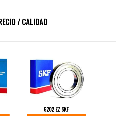
ECIO / CALIDAD
6202 ZZ SKF