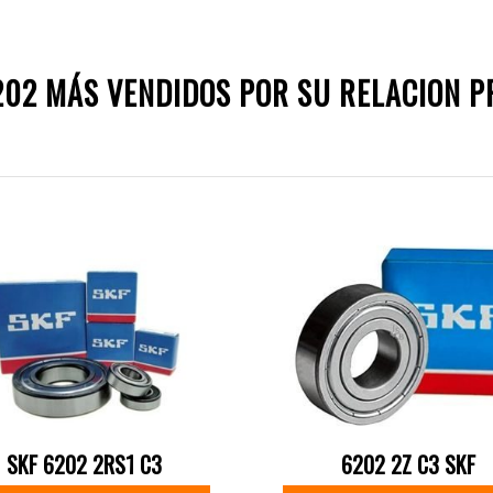
202 MÁS VENDIDOS POR SU RELACION PR
SKF 6202 2RS1 C3
6202 2Z C3 SKF