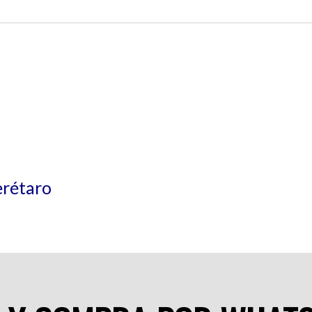
erétaro