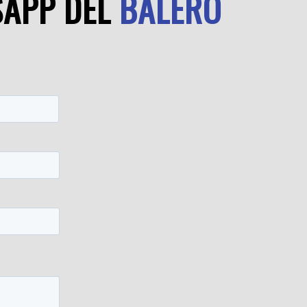
SAPP DEL
BALERO