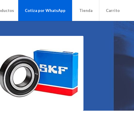
oductos
Cotiza por WhatsApp
Tienda
Carrito