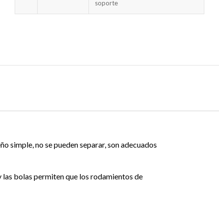
soporte
seño simple, no se pueden separar, son adecuados
y las bolas permiten que los rodamientos de