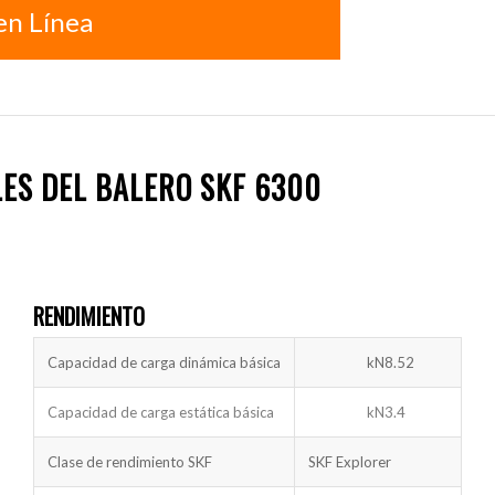
en Línea
LES DEL BALERO SKF 6300
RENDIMIENTO
Capacidad de carga dinámica básica
kN
8.52
Capacidad de carga estática básica
kN
3.4
Clase de rendimiento SKF
SKF Explorer