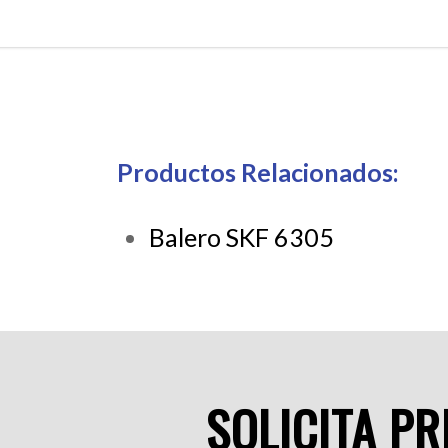
Productos Relacionados:
Balero SKF 6305
SOLICITA P