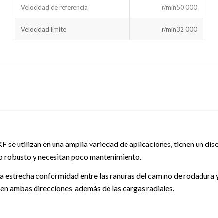
Velocidad de referencia
r/min
50 000
Velocidad límite
r/min
32 000
F se utilizan en una amplia variedad de aplicaciones, tienen un di
to robusto y necesitan poco mantenimiento.
la estrecha conformidad entre las ranuras del camino de rodadura 
en ambas direcciones, además de las cargas radiales.