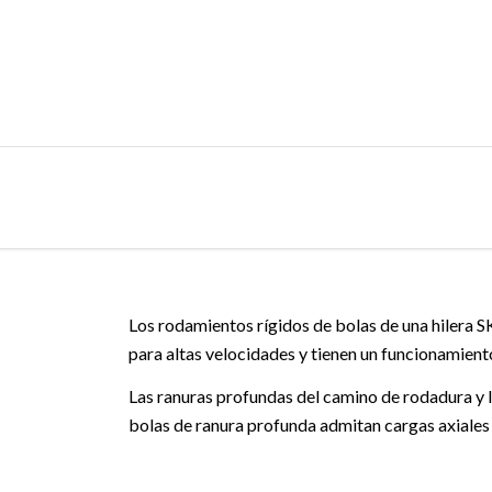
Los rodamientos rígidos de bolas de una hilera SK
para altas velocidades y tienen un funcionamien
Las ranuras profundas del camino de rodadura y 
bolas de ranura profunda admitan cargas axiales 