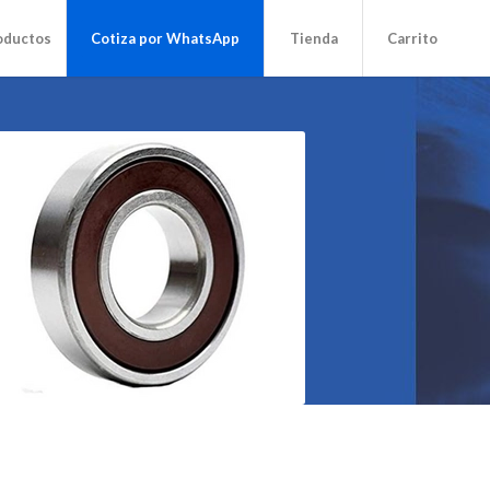
oductos
Cotiza por WhatsApp
Tienda
Carrito