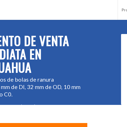
Pr
ENTO DE VENTA
DIATA EN
HUAHUA
os de bolas de ranura
12 mm de DI, 32 mm de OD, 10 mm
o C0.
uestro almacén para entrega