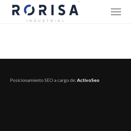
Posicionamiento SEO a cargo de:
ActivoSeo