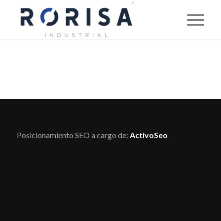
Posicionamiento SEO a cargo de:
ActivoSeo