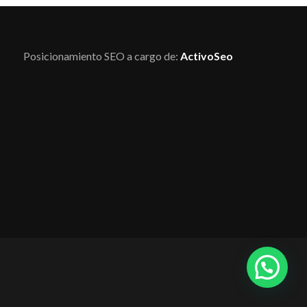
Posicionamiento SEO a cargo de:
ActivoSeo