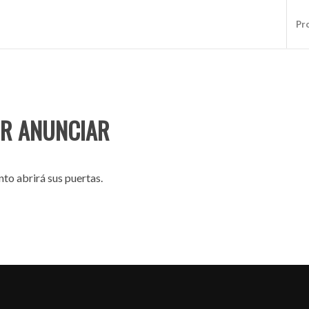
Pr
R ANUNCIAR
to abrirá sus puertas.