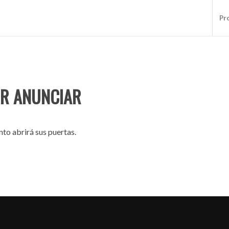
Pr
R ANUNCIAR
to abrirá sus puertas.