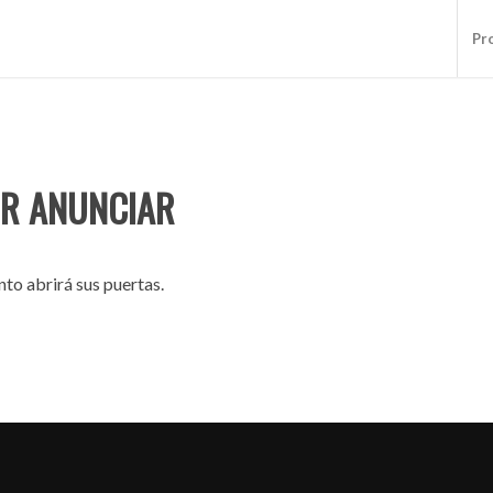
Pr
R ANUNCIAR
to abrirá sus puertas.