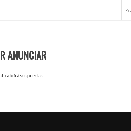
Pr
R ANUNCIAR
to abrirá sus puertas.