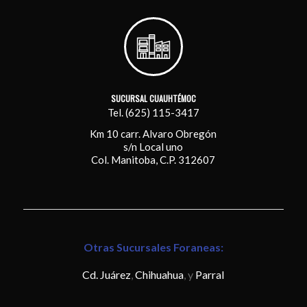
SUCURSAL CUAUHTÉMOC
Tel. (625) 115-3417
Km 10 carr. Alvaro Obregón
s/n Local uno
Col. Manitoba, C.P. 312607
Otras Sucursales Foraneas:
Cd. Juárez
,
Chihuahua
, y
Parral