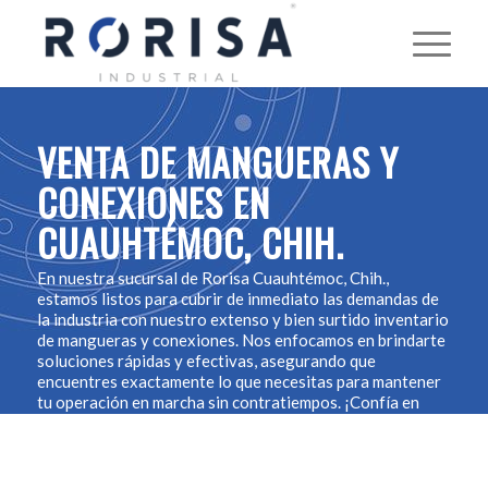
VENTA DE MANGUERAS Y
CONEXIONES EN
CUAUHTÉMOC, CHIH.
En nuestra sucursal de Rorisa Cuauhtémoc, Chih.,
estamos listos para cubrir de inmediato las demandas de
la industria con nuestro extenso y bien surtido inventario
de mangueras y conexiones. Nos enfocamos en brindarte
soluciones rápidas y efectivas, asegurando que
encuentres exactamente lo que necesitas para mantener
tu operación en marcha sin contratiempos. ¡Confía en
nosotros para responder a tus necesidades con la máxima
eficiencia!