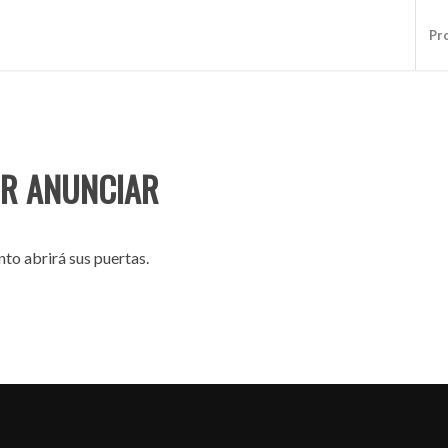
Pr
R ANUNCIAR
to abrirá sus puertas.